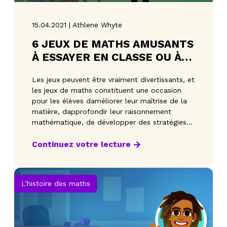
15.04.2021 | Athlene Whyte
6 JEUX DE MATHS AMUSANTS
À ESSAYER EN CLASSE OU À
LA MAISON!
Les jeux peuvent être vraiment divertissants, et
les jeux de maths constituent une occasion
pour les élèves daméliorer leur maîtrise de la
matière, dapprofondir leur raisonnement
mathématique, de développer des stratégies
et de fa
Continuez votre lecture
L’histoire des maths