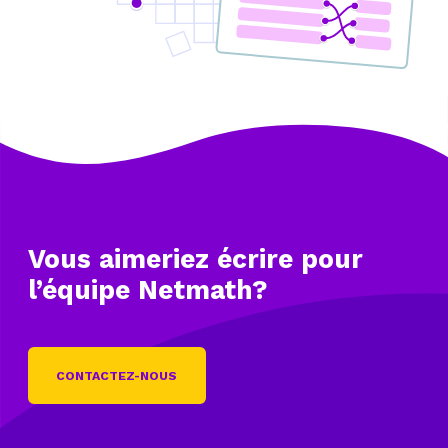
Vous aimeriez écrire
pour
l’équipe Netmath?
CONTACTEZ-NOUS