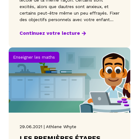
lécole de la même façon. Certains sont
excités, alors que dautres sont anxieux, et
certains peut-être même un peu effrayés. Fixer
des objectifs personnels avec votre enfant
peut le motiver, l
Continuez votre lecture
Enseigner les maths
29.06.2021 | Athlene Whyte
LES PREMIÈRES ÉTAPES