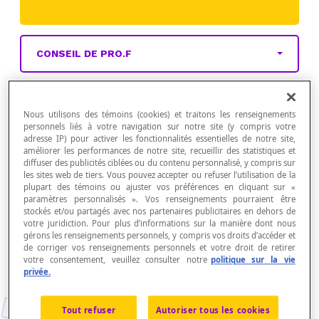
CONSEIL DE PRO.F
Nous utilisons des témoins (cookies) et traitons les renseignements
personnels liés à votre navigation sur notre site (y compris votre
adresse IP) pour activer les fonctionnalités essentielles de notre site,
améliorer les performances de notre site, recueillir des statistiques et
Activités et ressources gratuites
diffuser des publicités ciblées ou du contenu personnalisé, y compris sur
les sites web de tiers. Vous pouvez accepter ou refuser l’utilisation de la
plupart des témoins ou ajuster vos préférences en cliquant sur «
Conseil de Pro.f
paramètres personnalisés ». Vos renseignements pourraient être
stockés et/ou partagés avec nos partenaires publicitaires en dehors de
votre juridiction. Pour plus d’informations sur la manière dont nous
gérons les renseignements personnels, y compris vos droits d’accéder et
de corriger vos renseignements personnels et votre droit de retirer
votre consentement, veuillez consulter notre
politique sur la vie
privée.
Tout refuser
Autoriser tous les cookies