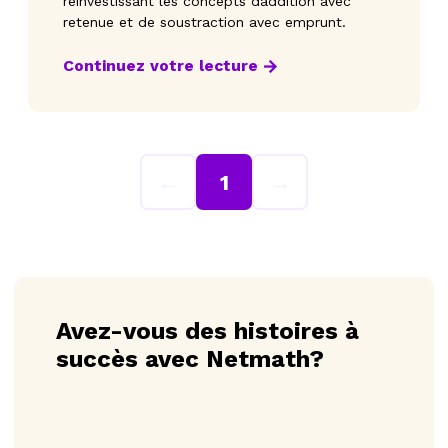
réinvestissant les concepts daddition avec
retenue et de soustraction avec emprunt.
Continuez votre lecture
←
1
→
Avez-vous des histoires à
succès avec Netmath?