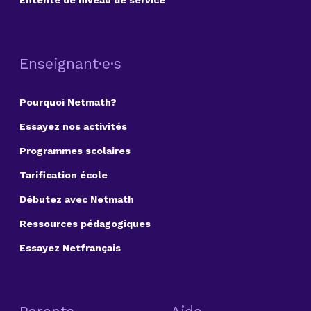
Entente de niveau de service
Enseignant·e·s
Pourquoi Netmath?
Essayez nos activités
Programmes scolaires
Tarification école
Débutez avec Netmath
Ressources pédagogiques
Essayez Netfrançais