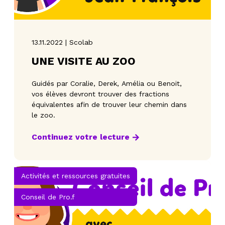
13.11.2022 | Scolab
UNE VISITE AU ZOO
Guidés par Coralie, Derek, Amélia ou Benoit,
vos élèves devront trouver des fractions
équivalentes afin de trouver leur chemin dans
le zoo.
Continuez votre lecture
Activités et ressources gratuites
Conseil de Pro.f