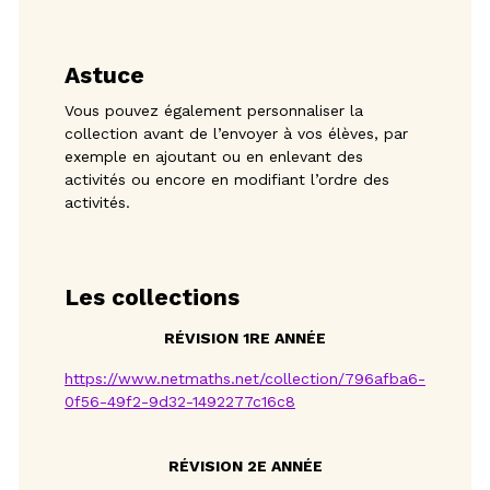
Astuce
Vous pouvez également personnaliser la
collection avant de l’envoyer à vos élèves, par
exemple en ajoutant ou en enlevant des
activités ou encore en modifiant l’ordre des
activités.
Les collections
RÉVISION 1RE ANNÉE
https://www.netmaths.net/collection/796afba6-
0f56-49f2-9d32-1492277c16c8
RÉVISION 2E ANNÉE