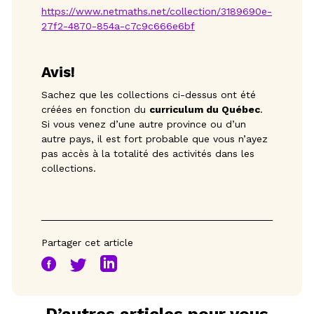
https://www.netmaths.net/collection/3189690e-
27f2-4870-854a-c7c9c666e6bf
Avis! 
Sachez que les collections ci-dessus ont été
créées en fonction du
curriculum du Québec
.
Si vous venez d’une autre province ou d’un
autre pays, il est fort probable que vous n’ayez
pas accès à la totalité des activités dans les
collections.
Partager cet article
D’autres articles pour vous