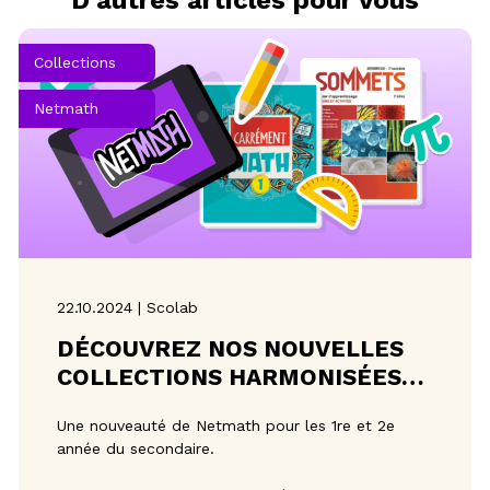
Collections
Netmath
22.10.2024 | Scolab
DÉCOUVREZ NOS NOUVELLES
COLLECTIONS HARMONISÉES
AVEC VOS CAHIERS PRÉFÉRÉS !
Une nouveauté de Netmath pour les 1re et 2e
année du secondaire.