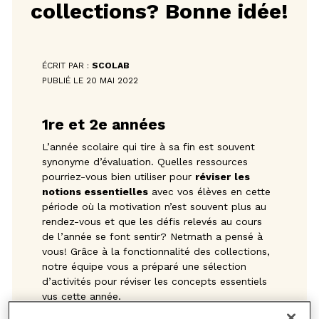
collections? Bonne idée!
ÉCRIT PAR :
SCOLAB
PUBLIÉ LE 20 MAI 2022
1
re
 et 2
e
 années
L’année scolaire qui tire à sa fin est souvent
synonyme d’évaluation. Quelles ressources
pourriez-vous bien utiliser pour
réviser
les
notions essentielles
avec vos élèves en cette
période où la motivation n’est souvent plus au
rendez-vous et que les défis relevés au cours
de l’année se font sentir? Netmath a pensé à
vous! Grâce à la fonctionnalité des collections,
notre équipe vous a préparé une sélection
d’activités pour réviser les concepts essentiels
vus cette année.