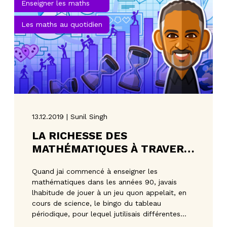
Enseigner les maths
Les maths au quotidien
13.12.2019 | Sunil Singh
LA RICHESSE DES
MATHÉMATIQUES À TRAVERS
UNE CHANSON DE NOËL
Quand jai commencé à enseigner les
mathématiques dans les années 90, javais
lhabitude de jouer à un jeu quon appelait, en
cours de science, le bingo du tableau
périodique, pour lequel jutilisais différentes
catégories de q