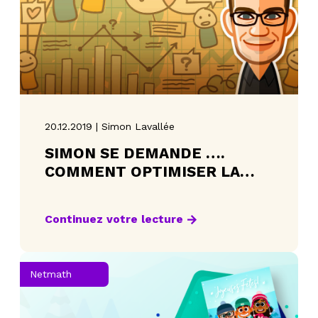
20.12.2019 | Simon Lavallée
SIMON SE DEMANDE ….
COMMENT OPTIMISER LA
QUANTITÉ DE PAPIER REQUIS
POUR EMBALLER UN CADEAU
Continuez votre lecture
Netmath