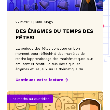
27.12.2019 | Sunil Singh
DES ÉNIGMES DU TEMPS DES
FÊTES!
La période des fêtes constitue un bon
moment pour réfléchir à des manières de
rendre lapprentissage des mathématiques plus
amusant et festif. Je suis davis que les
énigmes et les jeux sur la thématique du
temps des fêtes sont de
Continuez votre lecture
Les maths au quotidien