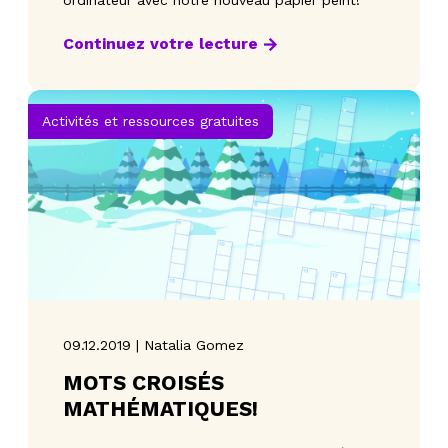
ordinateur avec notre nouveau papier peint!
Continuez votre lecture
Activités et ressources gratuites
09.12.2019 | Natalia Gomez
MOTS CROISÉS
MATHÉMATIQUES!