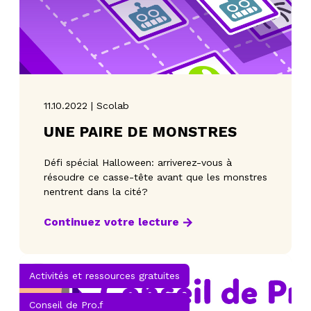
11.10.2022 | Scolab
UNE PAIRE DE MONSTRES
Défi spécial Halloween: arriverez-vous à
résoudre ce casse-tête avant que les monstres
nentrent dans la cité?
Continuez votre lecture
Activités et ressources gratuites
Conseil de Pro.f