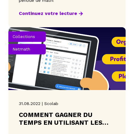
période de math!
Continuez votre lecture
Collections
Netmath
31.08.2022 | Scolab
COMMENT GAGNER DU
TEMPS EN UTILISANT LES
COLLECTIONS?