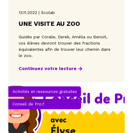
13.11.2022 | Scolab
UNE VISITE AU ZOO
Guidés par Coralie, Derek, Amélia ou Benoit,
vos élèves devront trouver des fractions
équivalentes afin de trouver leur chemin dans
le zoo.
Continuez votre lecture
Activités et ressources gratuites
Conseil de Pro.f