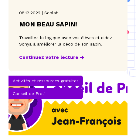
08.12.2022 | Scolab
MON BEAU SAPIN!
Travaillez la logique avec vos élèves et aidez
Sonya à améliorer la déco de son sapin.
Continuez votre lecture
Activités et ressources gratuites
Conseil de Pro.f