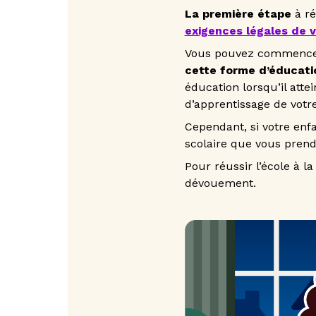
La première étape
à ré
exigences légales de v
Vous pouvez commencer 
cette forme d’éducati
éducation lorsqu’il atte
d’apprentissage de votre
Cependant, si votre enfan
scolaire que vous pren
Pour réussir l’école à l
dévouement.