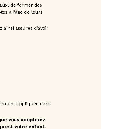
iaux, de former des
tés à l’âge de leurs
z ainsi assurés d’avoir
airement appliquée dans
 que vous adopterez
u’est votre enfant.