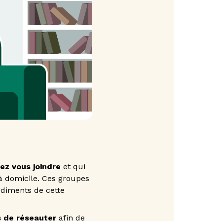
ez vous joindre
et qui
à domicile. Ces groupes
udiments de cette
s de réseauter
afin de