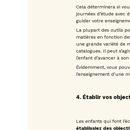
Cela déterminera si vou
journées d’étude avec des
guider votre enseigneme
La plupart des outils po
matières en fonction de
une grande variété de m
catalogues. Il peut s’ag
l’enfant d’avancer à so
Évidemment, vous pouv
l’enseignement d’une m
4. Établir vos objec
Les enfants qui font l’
établissiez des object