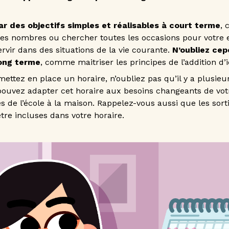
 des objectifs simples et réalisables à court terme
, 
 des nombres ou chercher toutes les occasions pour votre 
ervir dans des situations de la vie courante.
N’oubliez cep
long terme
, comme maitriser les principes de l’addition d’ic
ettez en place un horaire, n’oubliez pas qu’il y a plusieu
uvez adapter cet horaire aux besoins changeants de votre 
 de l’école à la maison. Rappelez-vous aussi que les sorties
tre incluses dans votre horaire.