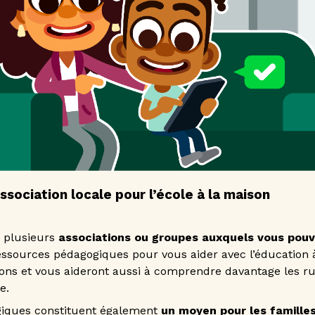
association locale pour l’école à la maison
e plusieurs
associations ou groupes auxquels vous pouv
essources pédagogiques pour vous aider avec l’éducation 
ons et vous aideront aussi à comprendre davantage les r
e.
iques constituent également
un moyen pour les famille