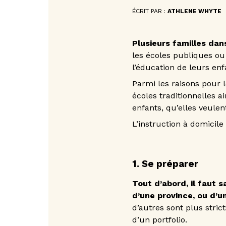
ÉCRIT PAR :
ATHLENE WHYTE
Plusieurs familles dan
les écoles publiques ou
l’éducation de leurs enf
Parmi les raisons pour le
écoles traditionnelles a
enfants, qu’elles veulen
L’instruction à domicil
1. Se préparer
Tout d’abord, il faut s
d’une province, ou d’un
d’autres sont plus stric
d’un portfolio.