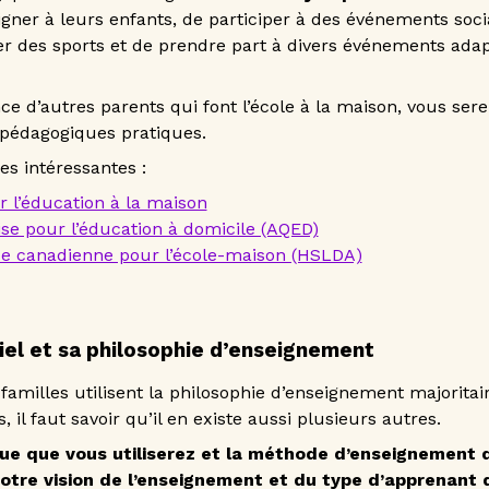
gner à leurs enfants, de participer à des événements soc
er des sports et de prendre part à divers événements adap
ce d’autres parents qui font l’école à la maison, vous sere
 pédagogiques pratiques.
es intéressantes :
 l’éducation à la maison
se pour l’éducation à domicile (AQED)
que canadienne pour l’école-maison (HSLDA)
riel et sa philosophie d’enseignement
 familles utilisent la philosophie d’enseignement majorit
s, il faut savoir qu’il en existe aussi plusieurs autres.
ue que vous utiliserez et la méthode d’enseignement
tre vision de l’enseignement et du type d’apprenant q