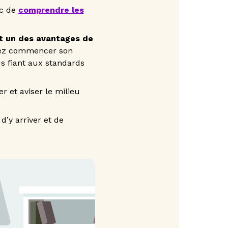
nc de
comprendre les
est un des avantages de
ouvez commencer son
us fiant aux standards
er et aviser le milieu
d’y arriver et de