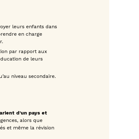
voyer leurs enfants dans
 prendre en charge
r.
ction par rapport aux
éducation de leurs
u’au niveau secondaire.
arient d’un pays et
igences, alors que
sés et même la révision