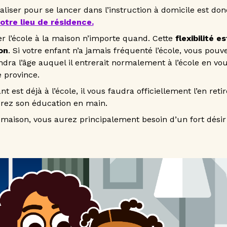
aliser pour se lancer dans l’instruction à domicile est do
otre lieu de résidence.
l’école à la maison n’importe quand. Cette
flexibilité 
on
. Si votre enfant n’a jamais fréquenté l’école, vous p
indra l’âge auquel il entrerait normalement à l’école en vo
 province.
t est déjà à l’école, il vous faudra officiellement l’en retir
drez son éducation en main.
a maison, vous aurez principalement besoin d’un fort désir 