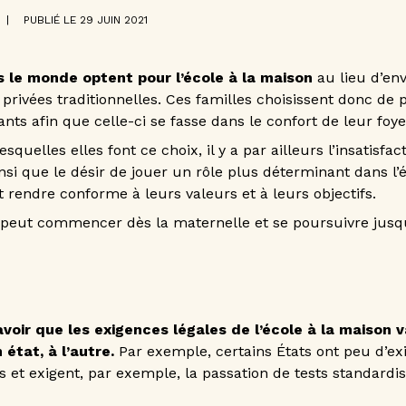
|
PUBLIÉ LE 29 JUIN 2021
s le monde optent pour l’école à la maison
au lieu d’en
 privées traditionnelles. Ces familles choisissent donc de
ants afin que celle-ci se fasse dans le confort de leur foye
squelles elles font ce choix, il y a par ailleurs l’insatisfa
insi que le désir de jouer un rôle plus déterminant dans l’
t rendre conforme à leurs valeurs et à leurs objectifs.
e peut commencer dès la maternelle et se poursuivre jusq
avoir que les exigences légales de l’école à la maison v
 état, à l’autre.
Par exemple, certains États ont peu d’ex
ts et exigent, par exemple, la passation de tests standardi