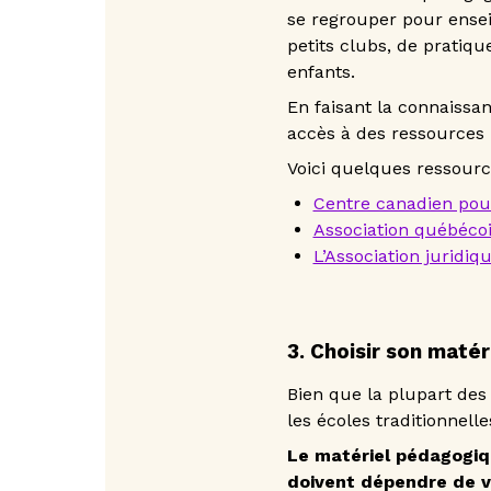
se regrouper pour ensei
petits clubs, de pratiqu
enfants.
En faisant la connaissan
accès à des ressources
Voici quelques ressourc
Centre canadien pour
Association québécoi
L’Association juridi
3. Choisir son maté
Bien que la plupart des
les écoles traditionnelle
Le matériel pédagogiq
doivent dépendre de vo