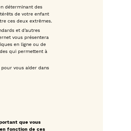
 en déterminant des
ntérêts de votre enfant
ntre ces deux extrêmes.
ndards et d’autres
ternet vous présentera
iques en ligne ou de
uides qui permettent à
pour vous aider dans
mportant que vous
 en fonction de ces