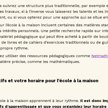
s suivrez une structure plus traditionnelle, par exemple
 travaux, si à l’inverse vous laisserez les talents et les i
nt, ou si vous opterez pour une approche qui se situe e
ur l’école à la maison incluent certaines des matières sta
s intérêts personnels. Une petite recherche rapide sur In
atériel pédagogique qui peut être acheté à partir de bout
ir de livres et de cahiers d’exercices traditionnels ou de g
n propre rythme.
ez utiliser des ressources pédagogiques comme
Netmath
atière précise, comme les mathématiques.
tifs et votre horaire pour l’école à la maison
école à la maison apprennent à leur rythme.
Il est donc i
ifs d’apprentissage et que vous organisiez leur horaire