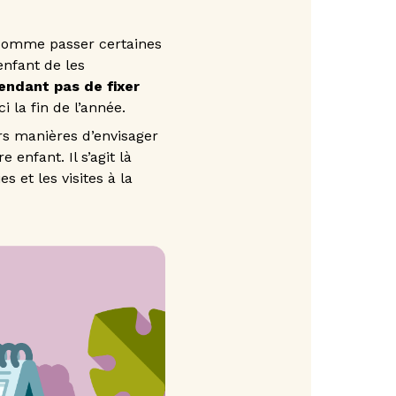
comme passer certaines
enfant de les
endant pas de fixer
i la fin de l’année.
rs manières d’envisager
enfant. Il s’agit là
 et les visites à la