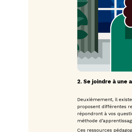
2. Se joindre à une 
Deuxièmement, il exist
proposent différentes r
répondront à vos questi
méthode d’apprentissag
Ces ressources pédagog