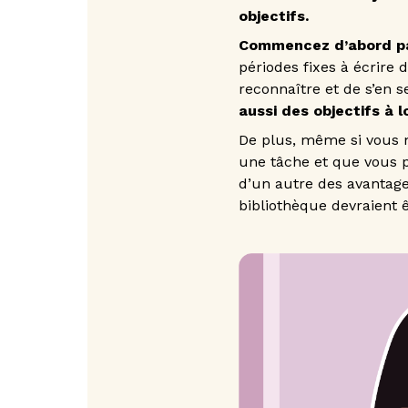
objectifs.
Commencez d’abord par
périodes fixes à écrire
reconnaître et de s’en s
aussi des objectifs à 
De plus, même si vous m
une tâche et que vous po
d’un autre des avantages
bibliothèque devraient ê