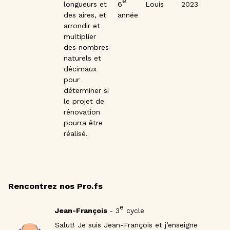
e
longueurs et
6
Louis
2023
des aires, et
année
arrondir et
multiplier
des nombres
naturels et
décimaux
pour
déterminer si
le projet de
rénovation
pourra être
réalisé.
Rencontrez nos Pro.fs
e
Jean-François
- 3
cycle
Salut! Je suis Jean-François et j’enseigne