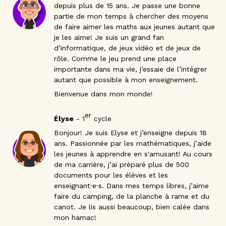
depuis plus de 15 ans. Je passe une bonne
partie de mon temps à chercher des moyens
de faire aimer les maths aux jeunes autant que
je les aime! Je suis un grand fan
d’informatique, de jeux vidéo et de jeux de
rôle. Comme le jeu prend une place
importante dans ma vie, j’essaie de l’intégrer
autant que possible à mon enseignement.
Bienvenue dans mon monde!
er
Élyse
- 1
cycle
Bonjour! Je suis Elyse et j’enseigne depuis 18
ans. Passionnée par les mathématiques, j’aide
les jeunes à apprendre en s'amusant! Au cours
de ma carrière, j’ai préparé plus de 500
documents pour les élèves et les
enseignant·e·s. Dans mes temps libres, j’aime
faire du camping, de la planche à rame et du
canot. Je lis aussi beaucoup, bien calée dans
mon hamac!