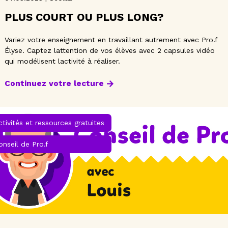
PLUS COURT OU PLUS LONG?
Variez votre enseignement en travaillant autrement avec Pro.f
Élyse. Captez lattention de vos élèves avec 2 capsules vidéo
qui modélisent lactivité à réaliser.
Continuez votre lecture
ctivités et ressources gratuites
onseil de Pro.f