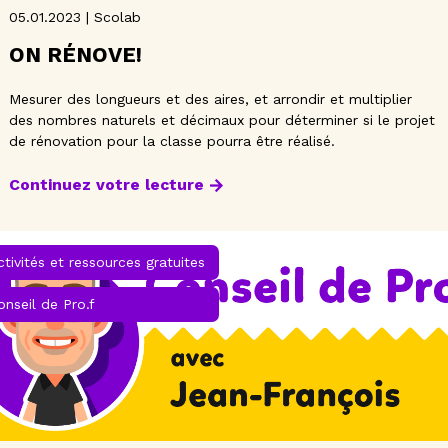
05.01.2023 | Scolab
ON RÉNOVE!
Mesurer des longueurs et des aires, et arrondir et multiplier
des nombres naturels et décimaux pour déterminer si le projet
de rénovation pour la classe pourra être réalisé.
Continuez votre lecture
ctivités et ressources gratuites
onseil de Pro.f