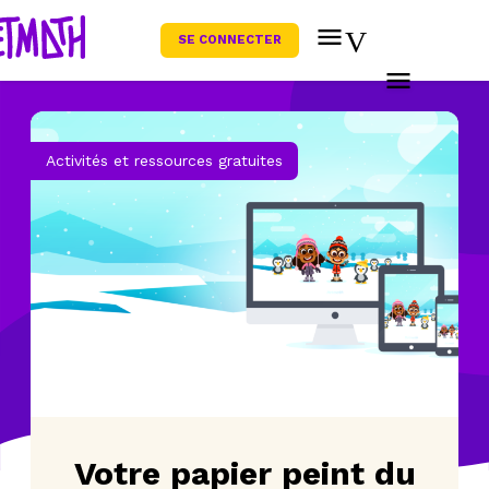
SE CONNECTER
Activités et ressources gratuites
Votre papier peint du