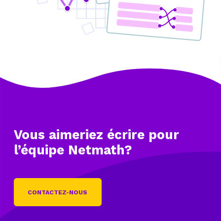
Vous aimeriez écrire
pour
l’équipe Netmath?
CONTACTEZ-NOUS