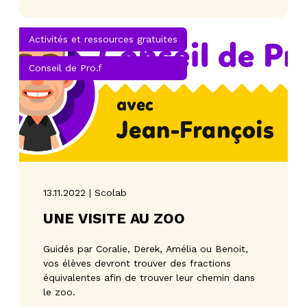
Activités et ressources gratuites
Conseil de Pro.f
13.11.2022 | Scolab
UNE VISITE AU ZOO
Guidés par Coralie, Derek, Amélia ou Benoit,
vos élèves devront trouver des fractions
équivalentes afin de trouver leur chemin dans
le zoo.