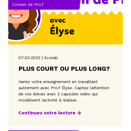
Conseil de Pro.f
07.03.2023 | Scolab
PLUS COURT OU PLUS LONG?
Variez votre enseignement en travaillant
autrement avec Pro.f Élyse. Captez lattention
de vos élèves avec 2 capsules vidéo qui
modélisent lactivité à réaliser.
Continuez votre lecture