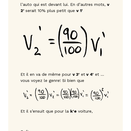
l’auto qui est devant lui. En d’autres mots,
v
2'
serait 10% plus petit que
v 1'
Et il en va de même pour
v 3'
et
v 4'
et …
vous voyez le genre! Si bien que
Et il s’ensuit que pour la
k'e
voiture,