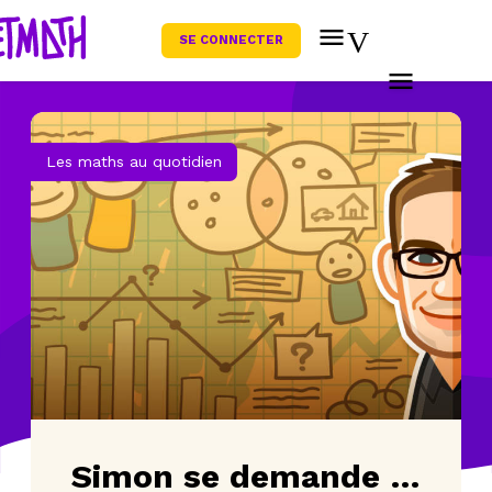
SE CONNECTER
Les maths au quotidien
Simon se demande …