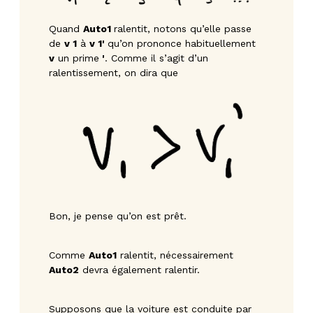
Quand
Auto1
ralentit, notons qu’elle passe
de
v 1
à
v 1'
qu’on prononce habituellement
v
un prime
'
. Comme il s’agit d’un
ralentissement, on dira que
Bon, je pense qu’on est prêt.
Comme
Auto1
ralentit, nécessairement
Auto2
devra également ralentir.
Supposons que la voiture est conduite par