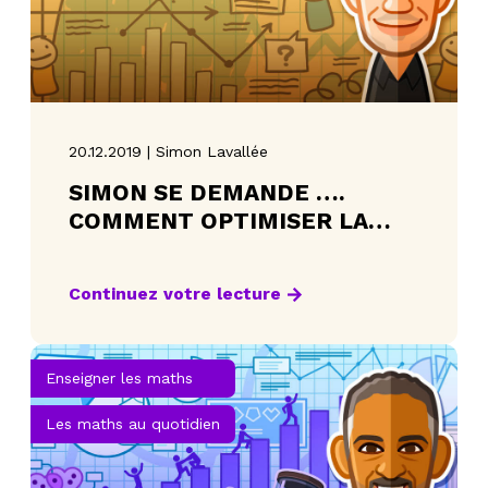
20.12.2019 | Simon Lavallée
SIMON SE DEMANDE ….
COMMENT OPTIMISER LA
QUANTITÉ DE PAPIER REQUIS
POUR EMBALLER UN CADEAU
Continuez votre lecture
Enseigner les maths
Les maths au quotidien