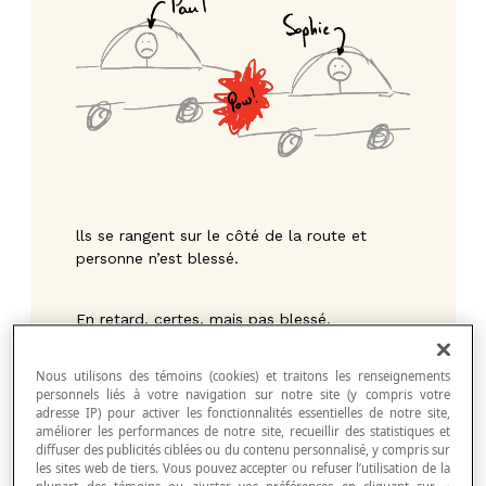
lls se rangent sur le côté de la route et
personne n’est blessé.
En retard, certes, mais pas blessé.
Nous utilisons des témoins (cookies) et traitons les renseignements
Je ne sais pas qui a accroché qui et ce n’est
personnels liés à votre navigation sur notre site (y compris votre
pas l’objet de l’article… rassurez-vous.
adresse IP) pour activer les fonctionnalités essentielles de notre site,
améliorer les performances de notre site, recueillir des statistiques et
diffuser des publicités ciblées ou du contenu personnalisé, y compris sur
les sites web de tiers. Vous pouvez accepter ou refuser l’utilisation de la