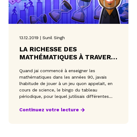
13.12.2019 | Sunil Singh
LA RICHESSE DES
MATHÉMATIQUES À TRAVERS
UNE CHANSON DE NOËL
Quand jai commencé à enseigner les
mathématiques dans les années 90, javais
lhabitude de jouer à un jeu quon appelait, en
cours de science, le bingo du tableau
périodique, pour lequel jutilisais différentes
catégories de q
Continuez votre lecture