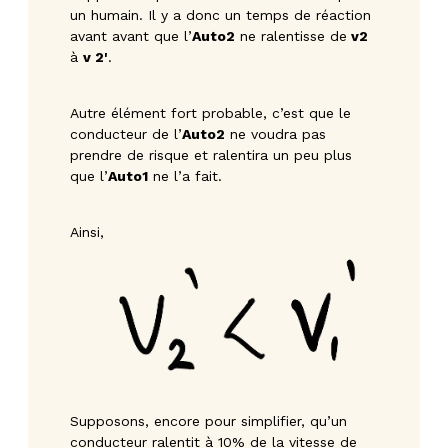
un humain. Il y a donc un temps de réaction
avant avant que l’
Auto2
ne ralentisse de
v2
à
v 2'
.
Autre élément fort probable, c’est que le
conducteur de l’
Auto2
ne voudra pas
prendre de risque et ralentira un peu plus
que l’
Auto1
ne l’a fait.
Ainsi,
Supposons, encore pour simplifier, qu’un
conducteur ralentit à 10% de la vitesse de