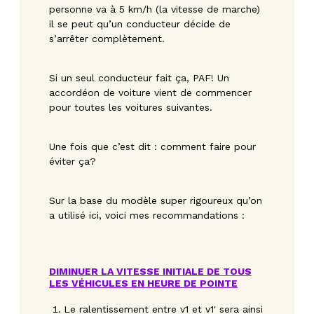
personne va à 5 km/h (la vitesse de marche)
il se peut qu’un conducteur décide de
s’arrêter complètement.
Si un seul conducteur fait ça, PAF! Un
accordéon de voiture vient de commencer
pour toutes les voitures suivantes.
Une fois que c’est dit : comment faire pour
éviter ça?
Sur la base du modèle super rigoureux qu’on
a utilisé ici, voici mes recommandations :
DIMINUER LA VITESSE INITIALE DE TOUS
LES VÉHICULES EN HEURE DE POINTE
Le ralentissement entre v1 et v1' sera ainsi