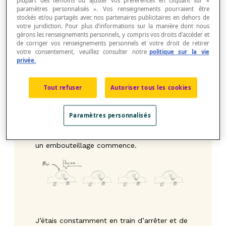
plupart des témoins ou ajuster vos préférences en cliquant sur «
paramètres personnalisés ». Vos renseignements pourraient être
stockés et/ou partagés avec nos partenaires publicitaires en dehors de
votre juridiction. Pour plus d’informations sur la manière dont nous
gérons les renseignements personnels, y compris vos droits d’accéder et
de corriger vos renseignements personnels et votre droit de retirer
votre consentement, veuillez consulter notre
politique sur la vie
privée.
Tout refuser
Autoriser tous les cookies
Non, je n’embarque pas là-dedans.
Paramètres personnalisés
Conséquence, quelques minutes plus tard,
un embouteillage commence.
J’étais constamment en train d’arrêter et de