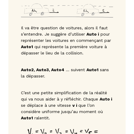
Il va être question de voitures, alors il faut
s’entendre. Je suggère d’utiliser
Auto i
pour
représenter les voitures en commençant par
Auto1
qui représente la première voiture à
dépasser le lieu de la collision.
A
uto2, Auto3, Auto4
… suivent
Auto1
sans
la dépasser.
C’est une petite simplification de la réalité
qui va nous aider à y réfléchir. Chaque
Auto i
se déplace à une vitesse
v i
que l’on
considère uniforme jusqu’au moment où
Auto1
ralentit.