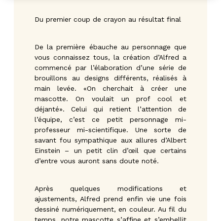
Du premier coup de crayon au résultat final
De la première ébauche au personnage que
vous connaissez tous, la création d’Alfred a
commencé par l’élaboration d’une série de
brouillons au designs différents, réalisés à
main levée. «On cherchait à créer une
mascotte. On voulait un prof cool et
déjanté». Celui qui retient l’attention de
l’équipe, c’est ce petit personnage mi-
professeur mi-scientifique. Une sorte de
savant fou sympathique aux allures d’Albert
Einstein – un petit clin d’œil que certains
d’entre vous auront sans doute noté.
Après quelques modifications et
ajustements, Alfred prend enfin vie une fois
dessiné numériquement, en couleur. Au fil du
temps, notre mascotte s’affine et s’embellit