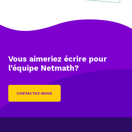
Vous aimeriez écrire
pour
l’équipe Netmath?
CONTACTEZ-NOUS