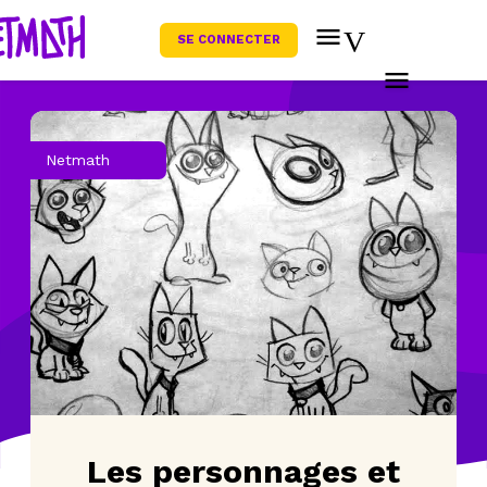
SE CONNECTER
Netmath
Les personnages et