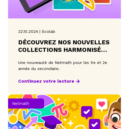
22.10.2024 | Scolab
DÉCOUVREZ NOS NOUVELLES
COLLECTIONS HARMONISÉES
AVEC VOS CAHIERS PRÉFÉRÉS
Une nouveauté de Netmath pour les 1re et 2e
!
année du secondaire.
Continuez votre lecture
Netmath