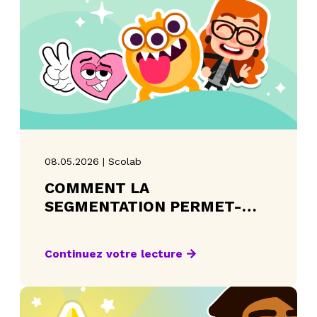
08.05.2026 | Scolab
COMMENT LA
SEGMENTATION PERMET-
ELLE D’ADAPTER LA
PLATEFORME ÉDUCATIVE À
Continuez votre lecture
CHAQUE ÉLÈVE?