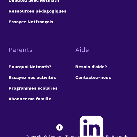
Débutez avec Netmath
Ressources pédagogiques
Essayez Netfrançais
Parents
Aide
Pourquoi Netmath?
Besoin d’aide?
Essayez nos activités
Contactez-nous
Programmes scolaires
Abonner ma famille
Copyright © Scolab - Tous droits réservés. Politique de