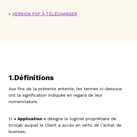
»
VERSION PDF À TÉLÉCHARGER
1.Définitions
Aux fins de la présente entente, les termes ci-dessous
ont la signification indiquée en regard de leur
nomenclature.
1.1
« Application »
désigne le logiciel propriétaire de
Scolab auquel le Client a accès en vertu de l’achat de
licenses;