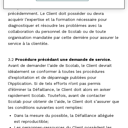
commerciale. Une même personne-ressource peut
occuper un, deux ou trois des rôles mentionnés
précédemment. Le Client doit posséder ou devra
acquérir l’expertise et la formation nécessaire pour
diagnostiquer et résoudre les problèmes avec la
collaboration du personnel de Scolab ou de toute
organisation mandatée par cette dernière pour assurer le
service à la clientèle.
3.2
Procédure précédant une demande de service.
Avant de demander l’aide de Scolab, le Client devrait
idéalement se conformer à toutes les procédures
d’exploitation et de dépannage publiées pour
l’Application. Si de tels efforts n’ont pas permis
d’éliminer la Défaillance, le Client doit alors en aviser
rapidement Scolab. Toutefois, avant de contacter
Scolab pour obtenir de l’aide, le Client doit s’assurer que
les conditions suivantes sont remplies:
Dans la mesure du possible, la Défaillance alléguée
est reproductible;
Les personnes-ressources du Client possèdent les