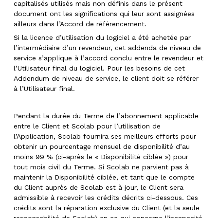
capitalisés utilisés mais non définis dans le présent
document ont les significations qui leur sont assignées
ailleurs dans l’Accord de référencement.
Si la licence d’utilisation du logiciel a été achetée par
l’intermédiaire d’un revendeur, cet addenda de niveau de
service s’applique à l’accord conclu entre le revendeur et
l’Utilisateur final du logiciel. Pour les besoins de cet
Addendum de niveau de service, le client doit se référer
à l’Utilisateur final.
Pendant la durée du Terme de l’abonnement applicable
entre le Client et Scolab pour l’utilisation de
l’Application, Scolab fournira ses meilleurs efforts pour
obtenir un pourcentage mensuel de disponibilité d’au
moins 99 % (ci-après le « Disponibilité ciblée ») pour
tout mois civil du Terme. Si Scolab ne parvient pas à
maintenir la Disponibilité ciblée, et tant que le compte
du Client auprès de Scolab est à jour, le Client sera
admissible à recevoir les crédits décrits ci-dessous. Ces
crédits sont la réparation exclusive du Client (et la seule
responsabilité de Scolab) en ce qui concerne l’incapacité